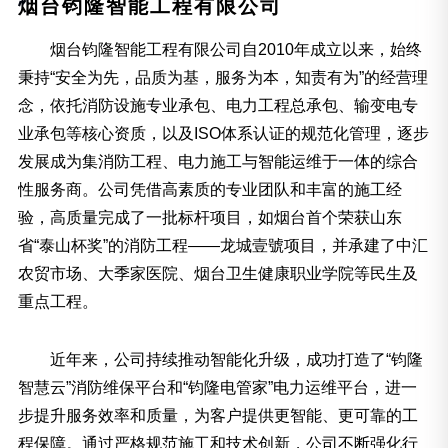
烟台钧隆智能工程有限公司
烟台钧隆智能工程有限公司自2010年成立以来，始终
秉持“安全为先，品质为基，服务为本，知责有为”的经营理
念，依托消防设施专业承包、电力工程总承包、输变电专
业承包等核心资质，以及ISO体系认证的规范化管理，逐步
发展成为集消防工程、电力施工与智能运维于一体的综合
性服务商。公司凭借高素质的专业团队和丰富的施工经
验，高质量完成了一批标杆项目，如烟台首个荣获山东
省“泰山杯奖”的消防工程——龙城壹號项目，并承建了中汇
农贸市场、大季家医院、烟台卫生健康职业学院等民生及
重点工程。
近年来，公司持续推动智能化升级，成功打造了“钧隆
智慧云”消防维保平台和“钧隆电管家”电力运维平台，进一
步提升服务效率和质量，为客户提供更智能、更可靠的工
程保障。通过严格规范施工和技术创新，公司不断强化行