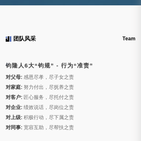
团队风采
Team
钧隆人6大“钧规” - 行为“准责”
对父母:
感恩尽孝，尽子女之责
对家庭:
努力付出，尽抚养之责
对客户:
匠心服务，尽托付之责
对企业:
绩效说话，尽岗位之责
对上级:
积极行动，尽下属之责
对同事:
宽容互助，尽帮扶之责