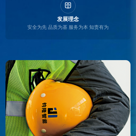

发展理念
安全为先 品质为基 服务为本 知责有为